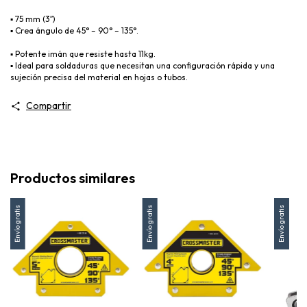
▪️ 75 mm (3″)
▪️ Crea ángulo de 45° – 90° – 135°.
▪️ Potente imán que resiste hasta 11kg.
▪️ Ideal para soldaduras que necesitan una configuración rápida y una
sujeción precisa del material en hojas o tubos.
Compartir
Productos similares
Envío gratis
Envío gratis
Envío gratis