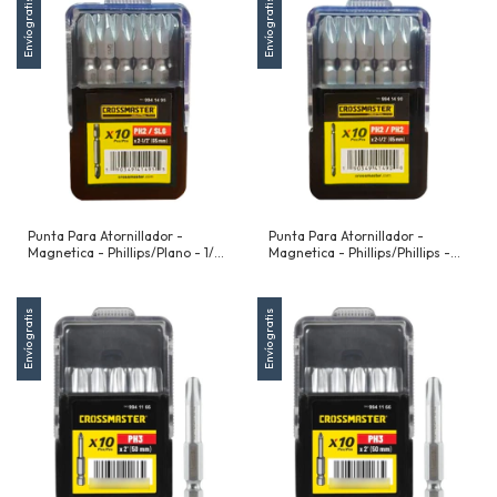
Envío gratis
Envío gratis
Punta Para Atornillador -
Punta Para Atornillador -
Magnetica - Phillips/Plano - 1/4"
Magnetica - Phillips/Phillips -
(6,35 Mm) - Ph2/Plano 6 X 65
1/4" (6,35 Mm) - Ph2-Ph2 X 65
Mm - 10 Unidades
Mm - 10 Unidades
Envío gratis
Envío gratis