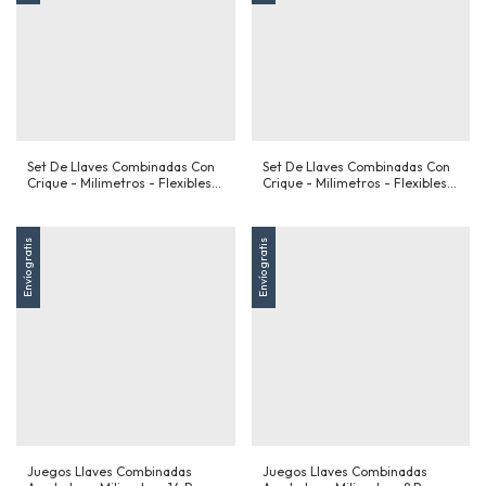
Set De Llaves Combinadas Con
Set De Llaves Combinadas Con
Crique - Milimetros - Flexibles -
Crique - Milimetros - Flexibles -
7 Piezas
5 Piezas
Envío gratis
Envío gratis
Juegos Llaves Combinadas
Juegos Llaves Combinadas