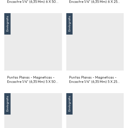
Encastre 1/4" (6,35 Mm) 6 X 50
Encastre 1/4" (6,35 Mm) 6 X 25
Mm - X 10 Unidades
Mm - X 10 Unidades
Envío gratis
Envío gratis
Puntas Planas - Magneticas -
Puntas Planas - Magneticas -
Encastre 1/4" (6,35 Mm) 5 X 50
Encastre 1/4" (6,35 Mm) 5 X 25
Mm - X 10 Unidades
Mm - X 10 Unidades
Envío gratis
Envío gratis