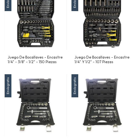
Juego De Bocallaves - Encastre
Juego De Bocallaves - Encastre
1/4" - 3/8" - 1/2" - 150 Piezas
1/4" Y 1/2" - 107 Piezas
Envío gratis
Envío gratis