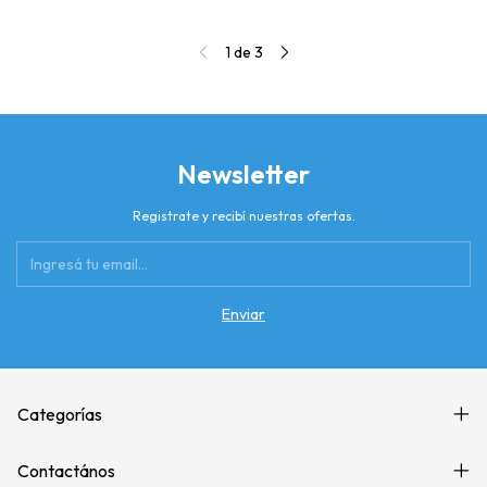
1
de
3
Newsletter
Registrate y recibí nuestras ofertas.
Categorías
Contactános