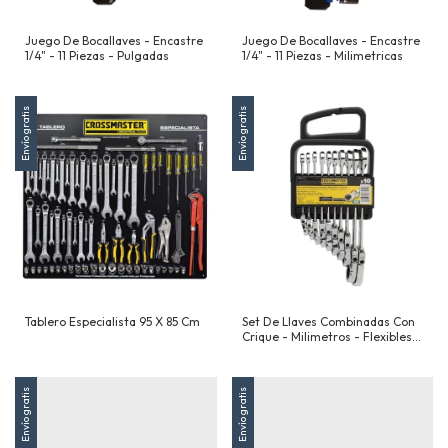
Juego De Bocallaves - Encastre
Juego De Bocallaves - Encastre
1/4" - 11 Piezas - Pulgadas
1/4" - 11 Piezas - Milimetricas
Envío gratis
Envío gratis
Tablero Especialista 95 X 85 Cm
Set De Llaves Combinadas Con
Crique - Milimetros - Flexibles -
10 Piezas
Envío gratis
Envío gratis