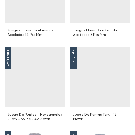
Juegos Llaves Combinadas
Juegos Llaves Combinadas
Acodadas 14 Pcs Mm
Acodadas 8 Pcs Mm
Envío gratis
Envío gratis
Juego De Puntas - Hexagonales
Juego De Puntas Torx - 15
- Torx - Spline - 42 Piezas
Piezas