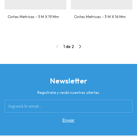
Cintas Metricas - 5 M X 19 Mm
Cintas Metricas - 3 M X 16 Mm
1
de
2
Newsletter
Registrate y recibí nuestras ofertas.