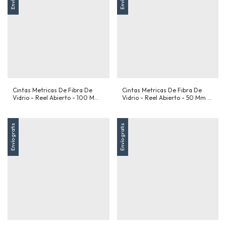
Cintas Metricas De Fibra De
Cintas Metricas De Fibra De
Vidrio - Reel Abierto - 100 Mm
Vidrio - Reel Abierto - 50 Mm X
X 13 Mm
13 Mm
Envío gratis
Envío gratis