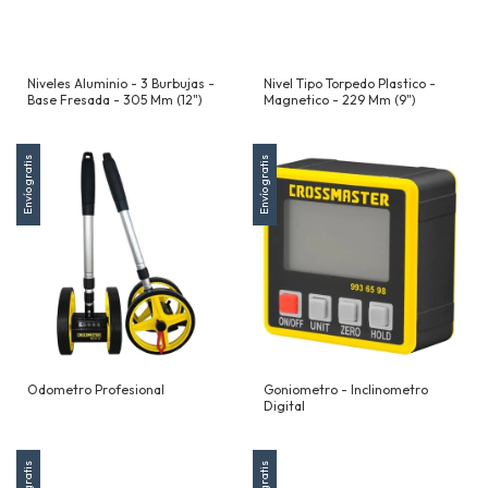
Niveles Aluminio - 3 Burbujas -
Nivel Tipo Torpedo Plastico -
Base Fresada - 305 Mm (12")
Magnetico - 229 Mm (9")
Envío gratis
Envío gratis
Odometro Profesional
Goniometro - Inclinometro
Digital