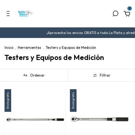
0
¡Aprovecha los envios GRATIS a todo La Plata y alrededore
Inicio
.
Herramientas
.
Testers y Equipos de Medición
Testers y Equipos de Medición
Ordenar
Filtrar
Envío gratis
Envío gratis