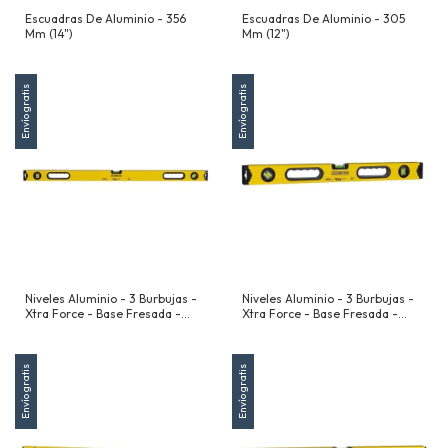
Escuadras De Aluminio - 356
Escuadras De Aluminio - 305
Mm (14")
Mm (12")
Envío gratis
Envío gratis
Niveles Aluminio - 3 Burbujas -
Niveles Aluminio - 3 Burbujas -
Xtra Force - Base Fresada -
Xtra Force - Base Fresada -
1000 Mm (40")
600 Mm (24")
Envío gratis
Envío gratis