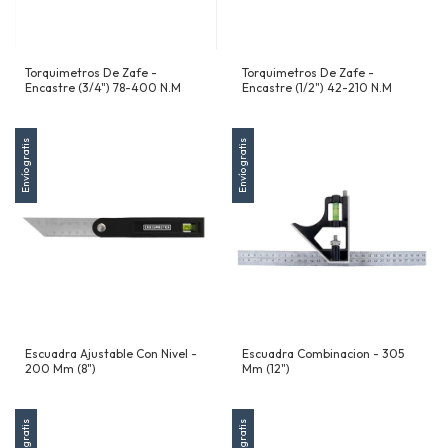
Torquimetros De Zafe -
Torquimetros De Zafe -
Encastre (3/4") 78-400 N.M
Encastre (1/2") 42-210 N.M
Envío gratis
Envío gratis
Escuadra Ajustable Con Nivel -
Escuadra Combinacion - 305
200 Mm (8")
Mm (12")
Envío gratis
Envío gratis