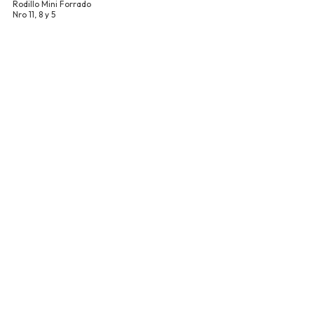
Rodillo Mini Forrado
Nro 11, 8 y 5