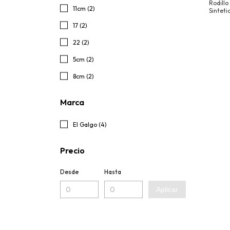
Rodillo
11cm (2)
Sinteti
17 (2)
22 (2)
5cm (2)
8cm (2)
Marca
El Galgo (4)
Precio
Desde
Hasta
Aplicar