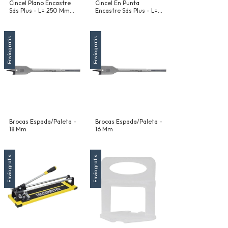
Cincel Plano Encastre
Cincel En Punta
Sds Plus - L= 250 Mm
Encastre Sds Plus - L=
Pala= 20 Mm
250 Mm
Envío gratis
Envío gratis
Brocas Espada/Paleta -
Brocas Espada/Paleta -
18 Mm
16 Mm
Envío gratis
Envío gratis