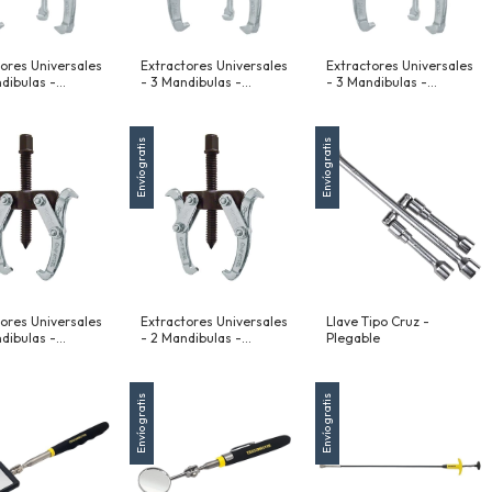
ores Universales
Extractores Universales
Extractores Universales
dibulas -
- 3 Mandibulas -
- 3 Mandibulas -
ibles - 153 Mm
Reversibles - 102 Mm
Reversibles - 76 Mm
(4")
(3")
Envío gratis
Envío gratis
ores Universales
Extractores Universales
Llave Tipo Cruz -
dibulas -
- 2 Mandibulas -
Plegable
ibles - 102 Mm
Reversibles - 76 Mm
(3")
Envío gratis
Envío gratis