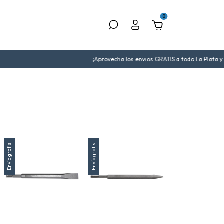
0
¡Aprovecha los envios GRATIS a todo La Plata y alrededor
Envío gratis
Envío gratis