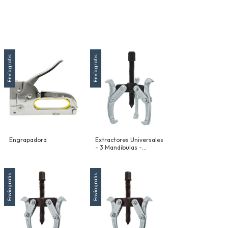
Envío gratis
Envío gratis
Engrapadora
Extractores Universales
- 3 Mandibulas -
Reversibles - 203 Mm
(8")
Envío gratis
Envío gratis