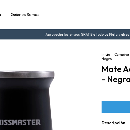
o
Quiénes Somos
¡Aprovecha los envios GRATIS a todo La Plata y alreded
Inicio
.
Camping 
Negro
Mate Ac
- Negr
Descripción