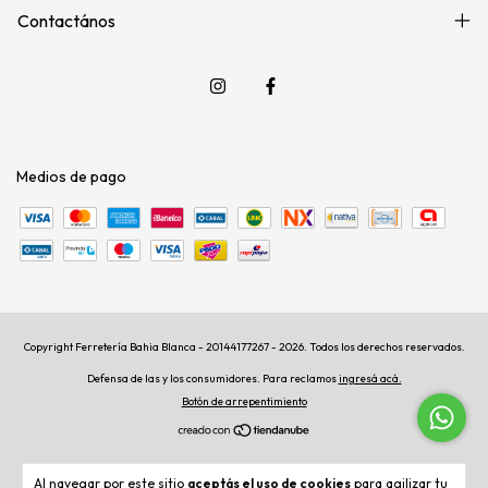
Contactános
Medios de pago
Copyright Ferretería Bahia Blanca - 20144177267 - 2026. Todos los derechos reservados.
Defensa de las y los consumidores. Para reclamos
ingresá acá.
Botón de arrepentimiento
Al navegar por este sitio
aceptás el uso de cookies
para agilizar tu